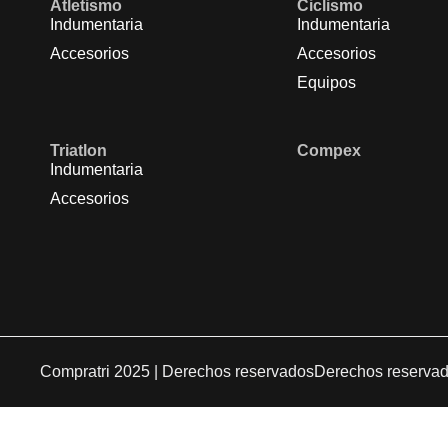
Atletismo
Ciclismo
Indumentaria
Indumentaria
Accesorios
Accesorios
Equipos
Triatlon
Compex
Indumentaria
Accesorios
Compratri 2025 | Derechos reservados
Derechos reserva