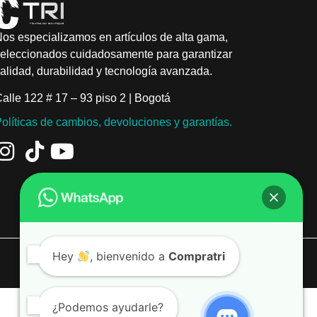
os especializamos en artículos de alta gama,
eleccionados cuidadosamente para garantizar
alidad, durabilidad y tecnología avanzada.
alle 122 # 17 – 93 piso 2 | Bogotá
olíticas de cambios, devoluciones y garantías.
Hey
, bienvenido a
Compratri
¿Podemos ayudarle?