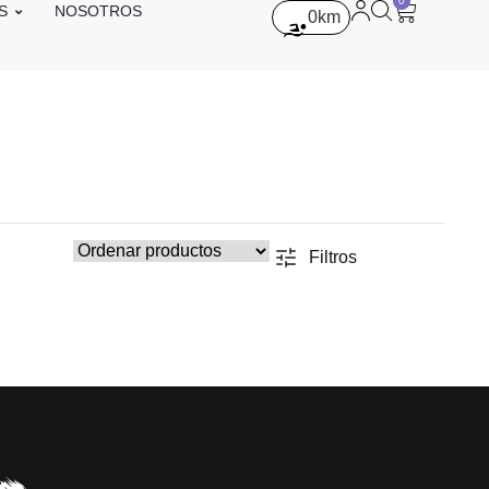
0
S
NOSOTROS
0
km
Filtros