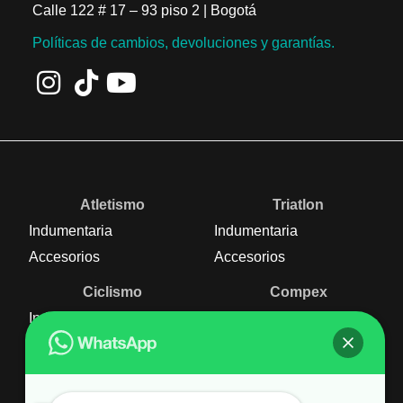
Calle 122 # 17 – 93 piso 2 | Bogotá
Políticas de cambios, devoluciones y garantías.
Atletismo
Triatlon
Indumentaria
Indumentaria
Accesorios
Accesorios
Ciclismo
Compex
Indumentaria
Nutrición
Accesorios
Equipos