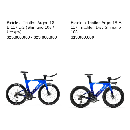
Bicicleta Triatlón Argon 18
Bicicleta Triatlón Argon18 E-
E-117 Di2 (Shimano 105 /
117 Triathlon Disc Shimano
Ultegra)
105
$
25.000.000
-
$
29.000.000
$
19.000.000