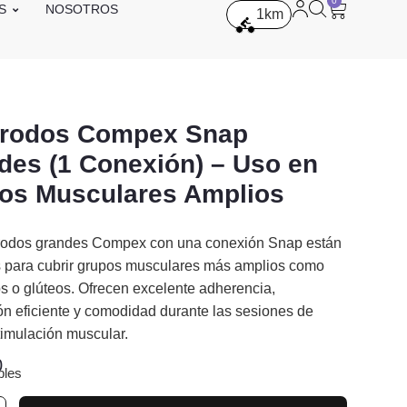
0
S
NOSOTROS
1
km
trodos Compex Snap
des (1 Conexión) – Uso en
os Musculares Amplios
trodos grandes Compex con una conexión Snap están
 para cubrir grupos musculares más amplios como
s o glúteos. Ofrecen excelente adherencia,
n eficiente y comodidad durante las sesiones de
timulación muscular.
0
bles