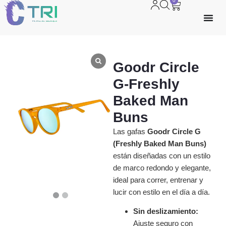
0
Goodr Circle
G-Freshly
Baked Man
Buns
Las gafas
Goodr Circle G
(Freshly Baked Man Buns)
están diseñadas con un estilo
de marco redondo y elegante,
ideal para correr, entrenar y
lucir con estilo en el día a día.
Sin deslizamiento:
Ajuste seguro con