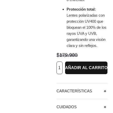
Protección total:
Lentes polarizadas con
protección UV400 que
bloquean el 100% de los
rayos UVA y UVB,
garantizando una visión
clara y sin reflejos.
$
179.900
2 disponibles
AÑADIR AL CARRITO
CARACTERÍSTICAS
CUIDADOS