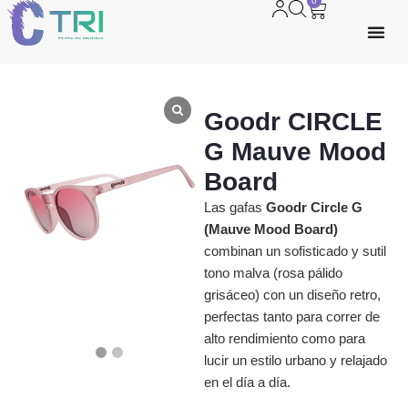
0
Goodr CIRCLE
G Mauve Mood
Board
Las gafas
Goodr Circle G
(Mauve Mood Board)
combinan un sofisticado y sutil
tono malva (rosa pálido
grisáceo) con un diseño retro,
perfectas tanto para correr de
alto rendimiento como para
lucir un estilo urbano y relajado
en el día a día.