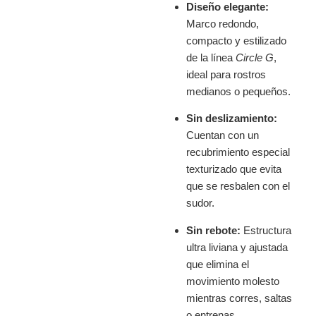
Diseño elegante:
Marco redondo,
compacto y estilizado
de la línea
Circle G
,
ideal para rostros
medianos o pequeños.
Sin deslizamiento:
Cuentan con un
recubrimiento especial
texturizado que evita
que se resbalen con el
sudor.
Sin rebote:
Estructura
ultra liviana y ajustada
que elimina el
movimiento molesto
mientras corres, saltas
o entrenas.