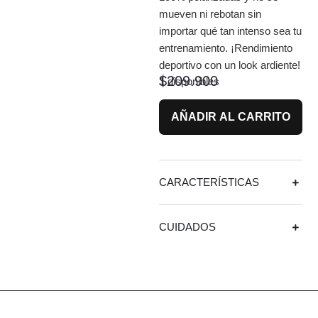
mueven ni rebotan sin
importar qué tan intenso sea tu
entrenamiento. ¡Rendimiento
deportivo con un look ardiente!
$
209.900
1 disponibles
AÑADIR AL CARRITO
CARACTERÍSTICAS
CUIDADOS