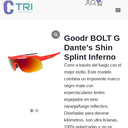
0
Goodr BOLT G
Dante’s Shin
Splint Inferno
Corre a través del fuego con el
mejor estilo. Este modelo
combina un imponente marco
negro mate con
espectaculares lentes
espejados en tono
naranja/fuego reflectivo.
Diseñadas para devorar
kilómetros, son ultra livianas,
100% polarizadas y no se