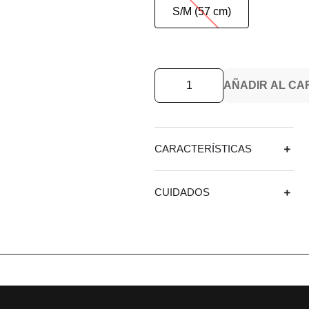
S/M (57 cm)
AÑADIR AL CA
CARACTERÍSTICAS
CUIDADOS