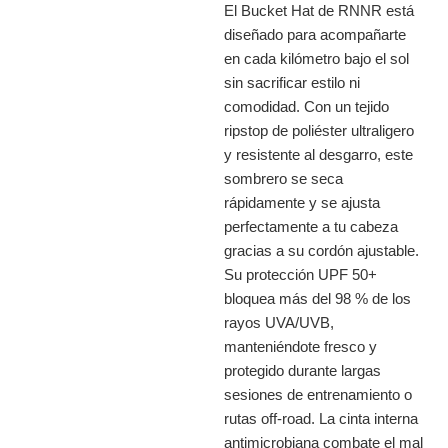
El Bucket Hat de RNNR está
diseñado para acompañarte
en cada kilómetro bajo el sol
sin sacrificar estilo ni
comodidad. Con un tejido
ripstop de poliéster ultraligero
y resistente al desgarro, este
sombrero se seca
rápidamente y se ajusta
perfectamente a tu cabeza
gracias a su cordón ajustable.
Su protección UPF 50+
bloquea más del 98 % de los
rayos UVA/UVB,
manteniéndote fresco y
protegido durante largas
sesiones de entrenamiento o
rutas off-road. La cinta interna
antimicrobiana combate el mal