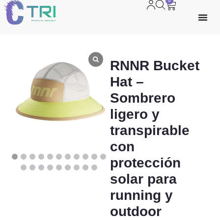
0
RNNR Bucket
Hat –
Sombrero
ligero y
transpirable
con
protección
solar para
running y
outdoor