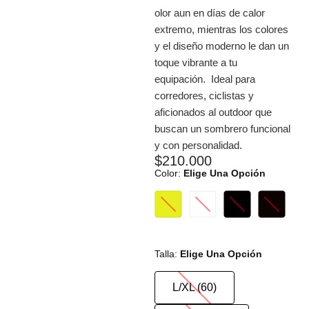
olor aun en días de calor
extremo, mientras los colores
y el diseño moderno le dan un
toque vibrante a tu
equipación. Ideal para
corredores, ciclistas y
aficionados al outdoor que
buscan un sombrero funcional
y con personalidad.
$
210.000
Color
:
Elige Una Opción
Talla
:
Elige Una Opción
L/XL (60)