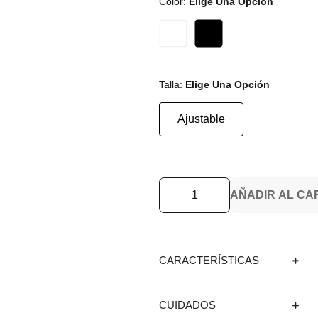
Color
:
Elige Una Opción
Talla
:
Elige Una Opción
Ajustable
AÑADIR AL CA
CARACTERÍSTICAS
CUIDADOS