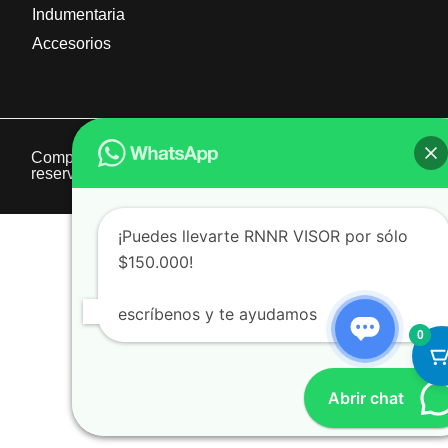
Indumentaria
Accesorios
Compratri 2025 | Derechos
Derechos
reservados
reservados
¡Puedes llevarte RNNR VISOR por sólo
$150.000!
escríbenos y te ayudamos
0
Abrir chat