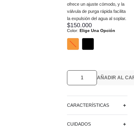
ofrece un ajuste cómodo, y la
válvula de purga rápida facilita
la expulsión del agua al soplar.
$
150.000
Color
:
Elige Una Opción
AÑADIR AL CA
CARACTERÍSTICAS
CUIDADOS