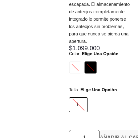
escapada. El almacenamiento
de anteojos completamente
integrado le permite ponerse
los anteojos sin problemas,
para que nunca se pierda una
apertura.
$
1.099.000
Color
:
Elige Una Opción
Talla
:
Elige Una Opción
L
AÑADIR AL CA