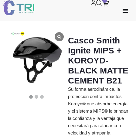
0
Casco Smith
Ignite MIPS +
KOROYD-
BLACK MATTE
CEMENT B21
Su forma aerodinámica, la
protección contra impactos
Koroyd® que absorbe energía
y el sistema MIPS® le brindan
la confianza y la ventaja que
necesitará para atacar con
velocidad y atrapar la